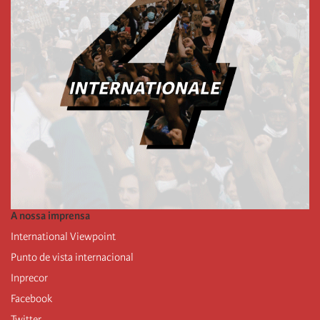
A nossa imprensa
International Viewpoint
Punto de vista internacional
Inprecor
Facebook
Twitter