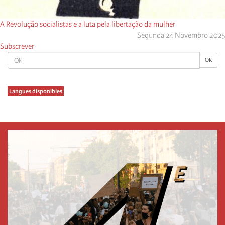
A Revolução socialistas e a luta pela libertação da mulher
Segunda 24 Novembro 2025
Subscrever
OK
OK
Langues disponibles