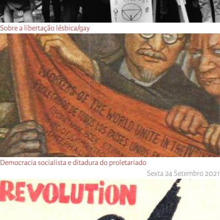
Sobre a libertação lésbica/gay
Democracia socialista e ditadura do proletariado
Sexta 24 Setembro 2021