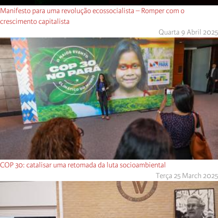
Manifesto para uma revolução ecossocialista – Romper com o
crescimento capitalista
Quarta 9 Abril 2025
COP 30: catalisar uma retomada da luta socioambiental
Terça 25 March 2025