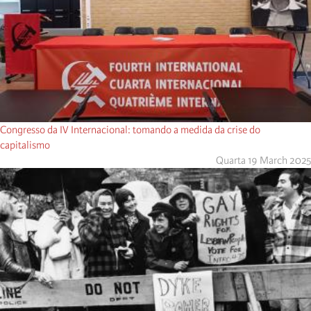
Congresso da IV Internacional: tomando a medida da crise do
capitalismo
Quarta 19 March 2025