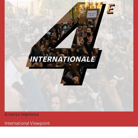
A nossa imprensa
International Viewpoint
Punto de vista internacional