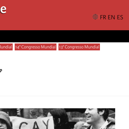
le
Mundial
14° Congresso Mundial
13° Congresso Mundial