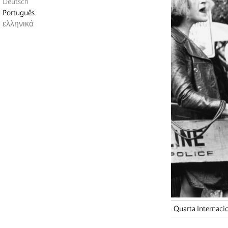
Deutsch
Português
ελληνικά
Quarta Internaci