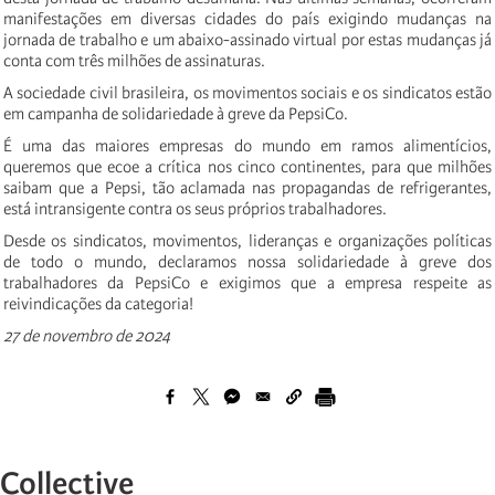
manifestações em diversas cidades do país exigindo mudanças na
jornada de trabalho e um abaixo-assinado virtual por estas mudanças já
conta com três milhões de assinaturas.
A sociedade civil brasileira, os movimentos sociais e os sindicatos estão
em campanha de solidariedade à greve da PepsiCo.
É uma das maiores empresas do mundo em ramos alimentícios,
queremos que ecoe a crítica nos cinco continentes, para que milhões
saibam que a Pepsi, tão aclamada nas propagandas de refrigerantes,
está intransigente contra os seus próprios trabalhadores.
Desde os sindicatos, movimentos, lideranças e organizações políticas
de todo o mundo, declaramos nossa solidariedade à greve dos
trabalhadores da PepsiCo e exigimos que a empresa respeite as
reivindicações da categoria!
27 de novembro de 2024
Collective