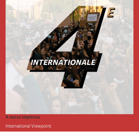
A nossa imprensa
International Viewpoint
Punto de vista internacional