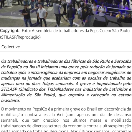
Copyright
Foto: Assembleia de trabalhadores da PepsiCo em São Paulo
(STILASP/Reprodução)
Collective
Os trabalhadores e trabalhadoras das fábricas de São Paulo e Sorocaba
da PepsiCo no Brasil iniciaram uma greve pela redução da jornada de
trabalho após a intransigência da empresa em negociar exigências de
mudanças na jornada que acabariam com as escalas de trabalho de
apenas uma ou duas folgas semanais. A greve é impulsionada pelo
STILASP (Sindicato dos Trabalhadores nas Indústrias de Laticínios e
Alimentação de São Paulo), que organiza a categoria no estado
brasileiro.
O movimento na PepsiCo é a primeira greve do Brasil em decorrência da
mobilização contra a escala 6x1 (com apenas um dia de descanso
semanal), que tem crescido nos últimos meses e mobilizado
trabalhadores de diversos setores da economia contra a ultraexploração
desta jornada de trabalho desumana. Nas últimas semanas, ocorreram