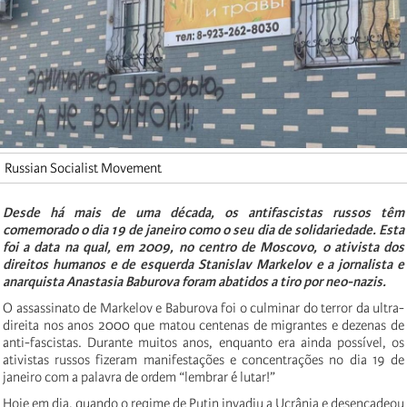
Russian Socialist Movement
Desde há mais de uma década, os antifascistas russos têm
comemorado o dia 19 de janeiro como o seu dia de solidariedade. Esta
foi a data na qual, em 2009, no centro de Moscovo, o ativista dos
direitos humanos e de esquerda Stanislav Markelov e a jornalista e
anarquista Anastasia Baburova foram abatidos a tiro por neo-nazis.
O assassinato de Markelov e Baburova foi o culminar do terror da ultra-
direita nos anos 2000 que matou centenas de migrantes e dezenas de
anti-fascistas. Durante muitos anos, enquanto era ainda possível, os
ativistas russos fizeram manifestações e concentrações no dia 19 de
janeiro com a palavra de ordem “lembrar é lutar!”
Hoje em dia, quando o regime de Putin invadiu a Ucrânia e desencadeou