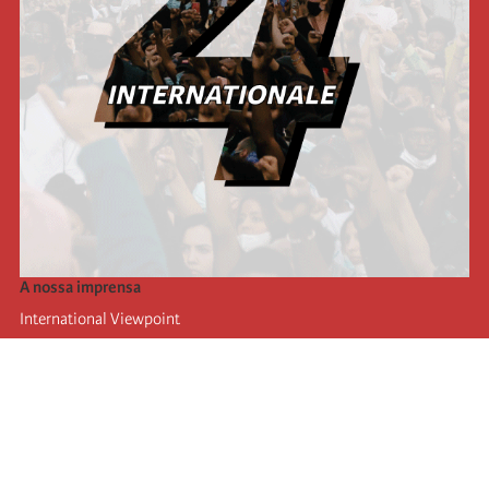
A nossa imprensa
International Viewpoint
Punto de vista internacional
Inprecor
Facebook
Twitter
A Internacional