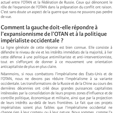
actuel entre l’OTAN et la Fédération de Russie. Ceux qui dénoncent le
rôle de l’expansion de l’OTAN dans la préparation du conflit ont raison.
C’est sans doute un aspect de la guerre que nous ne pouvons pas perdre
de vue.
Comment la gauche doit-elle répondre à
l’expansionnisme de l’OTAN et à la politique
impérialiste occidentale ?
La ligne générale de cette réponse est bien connue. Elle consiste à
défendre le niveau de vie et les intérêts immédiats de la majorité, à lier
cette défense à une politique antimilitariste et anti-interventionniste,
tout en s’efforçant de donner à ce mouvement une orientation
anticapitaliste de plus en plus claire.
Néanmoins, si nous combattons l’impérialisme des États-Unis et de
l’OTAN, nous ne devons pas réduire l’impérialisme à sa variante
occidentale. Les transformations de la Russie et de la Chine au cours des
dernières décennies ont créé deux grandes puissances capitalistes
intéressées par la consolidation de leurs propres zones d’influence et de
contrôle politique, économique et militaire, ainsi que par la projection
de leurs intérêts au-delà de leurs frontières. Le fait que ces projets
impérialistes soient plus faibles que l’impérialisme occidental ne
change rien à leur contenu ou à leur nature. Nous sommes, comme l’a