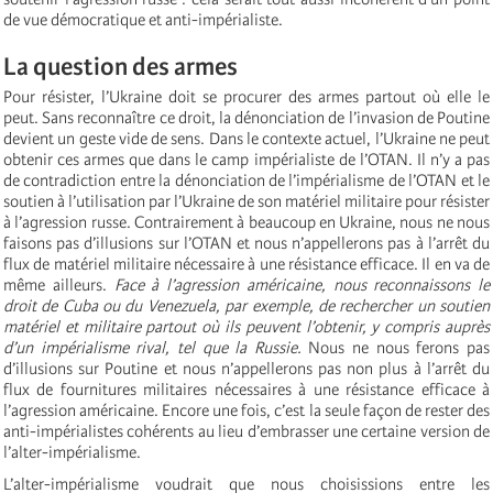
de vue démocratique et anti-impérialiste.
La question des armes
Pour résister, l’Ukraine doit se procurer des armes partout où elle le
peut. Sans reconnaître ce droit, la dénonciation de l’invasion de Poutine
devient un geste vide de sens. Dans le contexte actuel, l’Ukraine ne peut
obtenir ces armes que dans le camp impérialiste de l’OTAN. Il n’y a pas
de contradiction entre la dénonciation de l’impérialisme de l’OTAN et le
soutien à l’utilisation par l’Ukraine de son matériel militaire pour résister
à l’agression russe. Contrairement à beaucoup en Ukraine, nous ne nous
faisons pas d’illusions sur l’OTAN et nous n’appellerons pas à l’arrêt du
flux de matériel militaire nécessaire à une résistance efficace. Il en va de
même ailleurs.
Face à l’agression américaine, nous reconnaissons le
droit de Cuba ou du Venezuela, par exemple, de rechercher un soutien
matériel et militaire partout où ils peuvent l’obtenir, y compris auprès
d’un impérialisme rival, tel que la Russie.
Nous ne nous ferons pas
d’illusions sur Poutine et nous n’appellerons pas non plus à l’arrêt du
flux de fournitures militaires nécessaires à une résistance efficace à
l’agression américaine. Encore une fois, c’est la seule façon de rester des
anti-impérialistes cohérents au lieu d’embrasser une certaine version de
l’alter-impérialisme.
L’alter-impérialisme voudrait que nous choisissions entre les