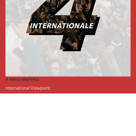
A nossa imprensa
International Viewpoint
Punto de vista internacional
Inprecor
Facebook
Twitter
A Internacional