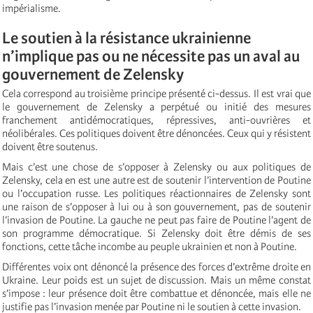
impérialisme.
Le soutien à la résistance ukrainienne
n’implique pas ou ne nécessite pas un aval au
gouvernement de Zelensky
Cela correspond au troisième principe présenté ci-dessus. Il est vrai que
le gouvernement de Zelensky a perpétué ou initié des mesures
franchement antidémocratiques, répressives, anti-ouvrières et
néolibérales. Ces politiques doivent être dénoncées. Ceux qui y résistent
doivent être soutenus.
Mais c’est une chose de s’opposer à Zelensky ou aux politiques de
Zelensky, cela en est une autre est de soutenir l’intervention de Poutine
ou l’occupation russe. Les politiques réactionnaires de Zelensky sont
une raison de s’opposer à lui ou à son gouvernement, pas de soutenir
l’invasion de Poutine. La gauche ne peut pas faire de Poutine l’agent de
son programme démocratique. Si Zelensky doit être démis de ses
fonctions, cette tâche incombe au peuple ukrainien et non à Poutine.
Différentes voix ont dénoncé la présence des forces d’extrême droite en
Ukraine. Leur poids est un sujet de discussion. Mais un même constat
s’impose : leur présence doit être combattue et dénoncée, mais elle ne
justifie pas l’invasion menée par Poutine ni le soutien à cette invasion.