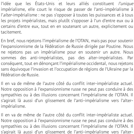
l’idée que les États-Unis et leurs alliés constituent
l’unique
impérialisme, elle court le risque de passer de l’anti-impérialisme à
l’
alter
-impérialisme : ne pas s’opposer à toutes les puissances et à tous
les projets impérialistes, mais plutôt s’opposer à l’un d’entre eux ou à
certains d’entre eux, tout en en soutenant un autre, explicitement ou
tacitement.
En bref, nous rejetons l’impérialisme de l’OTAN, mais pas pour soutenir
l’expansionnisme de la Fédération de Russie dirigée par Poutine. Nous
ne rejetons pas un impérialisme pour en soutenir un autre. Nous
sommes des anti-impérialistes, pas des alter-impérialistes. Par
conséquent, tout en dénonçant l’impérialisme occidental, nous rejetons
sans équivoque l’invasion et l’occupation de régions de l’Ukraine par la
Fédération de Russie.
Il en va de même de l’autre côté du conflit inter-impérialiste actuel.
Notre opposition à l’expansionnisme russe ne peut pas conduire à des
sympathies ou à des illusions concernant l’impérialisme de l’OTAN. Il
s’agirait là aussi d’un glissement de l’anti-impérialisme vers l’alter-
impérialisme.
Il en va de même de l’autre côté du conflit inter-impérialiste actuel.
Notre opposition à l’expansionnisme russe ne peut pas conduire à des
sympathies ou à des illusions concernant l’impérialisme de l’OTAN. Il
s’agirait là aussi d’un glissement de l’anti-impérialisme vers l’alter-