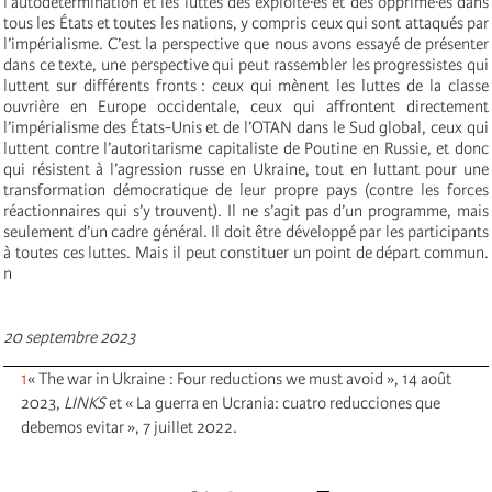
l’autodétermination et les luttes des exploité·es et des opprimé·es dans
tous les États et toutes les nations, y compris ceux qui sont attaqués par
l’impérialisme. C’est la perspective que nous avons essayé de présenter
dans ce texte, une perspective qui peut rassembler les progressistes qui
luttent sur différents fronts : ceux qui mènent les luttes de la classe
ouvrière en Europe occidentale, ceux qui affrontent directement
l’impérialisme des États-Unis et de l’OTAN dans le Sud global, ceux qui
luttent contre l’autoritarisme capitaliste de Poutine en Russie, et donc
qui résistent à l’agression russe en Ukraine, tout en luttant pour une
transformation démocratique de leur propre pays (contre les forces
réactionnaires qui s’y trouvent). Il ne s’agit pas d’un programme, mais
seulement d’un cadre général. Il doit être développé par les participants
à toutes ces luttes. Mais il peut constituer un point de départ commun.
n
20 septembre 2023
1
« The war in Ukraine : Four reductions we must avoid », 14 août
2023,
LINKS
et « La guerra en Ucrania: cuatro reducciones que
debemos evitar », 7 juillet 2022.