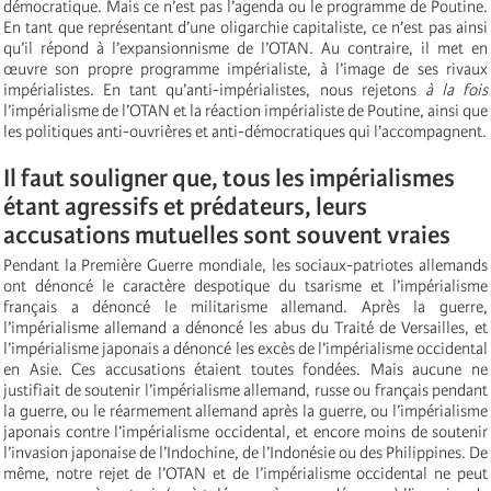
démocratique. Mais ce n’est pas l’agenda ou le programme de Poutine.
En tant que représentant d’une oligarchie capitaliste, ce n’est pas ainsi
qu’il répond à l’expansionnisme de l’OTAN. Au contraire, il met en
œuvre son propre programme impérialiste, à l’image de ses rivaux
impérialistes. En tant qu’anti-impérialistes, nous rejetons
à la fois
l’impérialisme de l’OTAN et la réaction impérialiste de Poutine, ainsi que
les politiques anti-ouvrières et anti-démocratiques qui l’accompagnent.
Il faut souligner que, tous les impérialismes
étant agressifs et prédateurs, leurs
accusations mutuelles sont souvent vraies
Pendant la Première Guerre mondiale, les sociaux-patriotes allemands
ont dénoncé le caractère despotique du tsarisme et l’impérialisme
français a dénoncé le militarisme allemand. Après la guerre,
l’impérialisme allemand a dénoncé les abus du Traité de Versailles, et
l’impérialisme japonais a dénoncé les excès de l’impérialisme occidental
en Asie. Ces accusations étaient toutes fondées. Mais aucune ne
justifiait de soutenir l’impérialisme allemand, russe ou français pendant
la guerre, ou le réarmement allemand après la guerre, ou l’impérialisme
japonais contre l’impérialisme occidental, et encore moins de soutenir
l’invasion japonaise de l’Indochine, de l’Indonésie ou des Philippines. De
même, notre rejet de l’OTAN et de l’impérialisme occidental ne peut