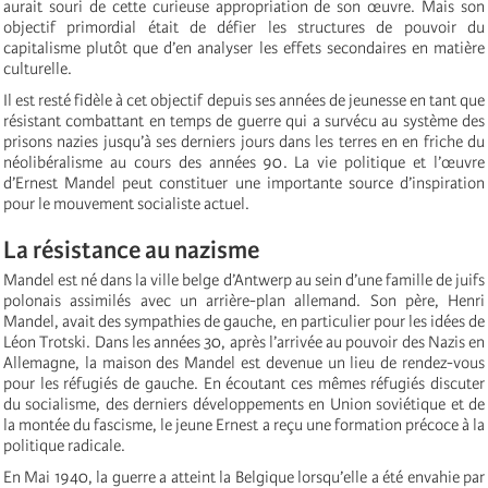
aurait souri de cette curieuse appropriation de son œuvre. Mais son
objectif primordial était de défier les structures de pouvoir du
capitalisme plutôt que d’en analyser les effets secondaires en matière
culturelle.
Il est resté fidèle à cet objectif depuis ses années de jeunesse en tant que
résistant combattant en temps de guerre qui a survécu au système des
prisons nazies jusqu’à ses derniers jours dans les terres en en friche du
néolibéralisme au cours des années 90. La vie politique et l’œuvre
d’Ernest Mandel peut constituer une importante source d’inspiration
pour le mouvement socialiste actuel.
La résistance au nazisme
Mandel est né dans la ville belge d’Antwerp au sein d’une famille de juifs
polonais assimilés avec un arrière-plan allemand. Son père, Henri
Mandel, avait des sympathies de gauche, en particulier pour les idées de
Léon Trotski. Dans les années 30, après l’arrivée au pouvoir des Nazis en
Allemagne, la maison des Mandel est devenue un lieu de rendez-vous
pour les réfugiés de gauche. En écoutant ces mêmes réfugiés discuter
du socialisme, des derniers développements en Union soviétique et de
la montée du fascisme, le jeune Ernest a reçu une formation précoce à la
politique radicale.
En Mai 1940, la guerre a atteint la Belgique lorsqu’elle a été envahie par