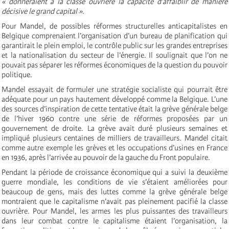
« donneraient à la classe ouvrière la capacité d’affaiblir de manière
décisive le grand capital »
.
Pour Mandel, de possibles réformes structurelles anticapitalistes en
Belgique comprenaient l’organisation d’un bureau de planification qui
garantirait le plein emploi, le contrôle public sur les grandes entreprises
et la nationalisation du secteur de l’énergie. Il soulignait que l’on ne
pouvait pas séparer les réformes économiques de la question du pouvoir
politique.
Mandel essayait de formuler une stratégie socialiste qui pourrait être
adéquate pour un pays hautement développé comme la Belgique. L’une
des sources d’inspiration de cette tentative était la grève générale belge
de l’hiver 1960 contre une série de réformes proposées par un
gouvernement de droite. La grève avait duré plusieurs semaines et
impliqué plusieurs centaines de milliers de travailleurs. Mandel citait
comme autre exemple les grèves et les occupations d’usines en France
en 1936, après l’arrivée au pouvoir de la gauche du Front populaire.
Pendant la période de croissance économique qui a suivi la deuxième
guerre mondiale, les conditions de vie s’étaient améliorées pour
beaucoup de gens, mais des luttes comme la grève générale belge
montraient que le capitalisme n’avait pas pleinement pacifié la classe
ouvrière. Pour Mandel, les armes les plus puissantes des travailleurs
dans leur combat contre le capitalisme étaient l’organisation, la