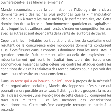
ouvrière peut-elle se libérer elle-même ?
Mandel reconnaissait que la domination de l’idéologie de la classe
dominante avait des racines plus profondes que la « manipulation
idéologique » à travers les mass-médias, le système scolaire, etc. Cette
domination tire sa force du fonctionnement quotidien du capitalisme
dans lequel les travailleurs sont forcés d’entrer en compétition les uns
avec les autres et sont dépendants de la vente de leur force de travail.
Cependant, les inévitables contradictions et crises du capitalisme qui
résultent de la concurrence entre monopoles dominants conduisent
aussi à des fissures dans le consensus dominant. Pour les socialistes, la
question centrale était comment aller au-delà des explosions de
mécontentement qui sont le résultat inévitable des turbulences
économiques. Passer des luttes défensives contre les attaques contre les
conditions de vie et les salaires à des revendications pour le pouvoir des
travailleurs nécessite un « saut conscient ».
Dans
un texte qui a eu beaucoup d’influence
à propos de la nécessité
d’une organisation socialiste, Mandel développe ses idées sur ce qui
pourrait rendre possible un tel saut. Il distingue trois groupes : la masse
de la classe ouvrière ; une avant-garde de cette classe qui comprend les
travailleurs militants ; et les membres des organisations
révolutionnaires. Cette troisième catégorie recoupe en partie à la
seconde.