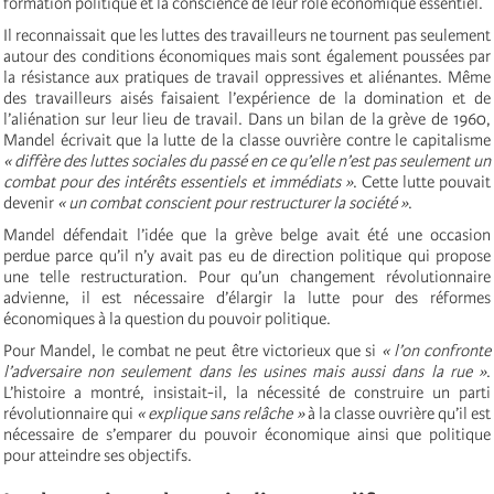
formation politique et la conscience de leur rôle économique essentiel.
Il reconnaissait que les luttes des travailleurs ne tournent pas seulement
autour des conditions économiques mais sont également poussées par
la résistance aux pratiques de travail oppressives et aliénantes. Même
des travailleurs aisés faisaient l’expérience de la domination et de
l’aliénation sur leur lieu de travail. Dans un bilan de la grève de 1960,
Mandel écrivait que la lutte de la classe ouvrière contre le capitalisme
« diffère des luttes sociales du passé en ce qu’elle n’est pas seulement un
combat pour des intérêts essentiels et immédiats »
. Cette lutte pouvait
devenir
« un combat conscient pour restructurer la société »
.
Mandel défendait l’idée que la grève belge avait été une occasion
perdue parce qu’il n’y avait pas eu de direction politique qui propose
une telle restructuration. Pour qu’un changement révolutionnaire
advienne, il est nécessaire d’élargir la lutte pour des réformes
économiques à la question du pouvoir politique.
Pour Mandel, le combat ne peut être victorieux que si
« l’on confronte
l’adversaire non seulement dans les usines mais aussi dans la rue »
.
L’histoire a montré, insistait-il, la nécessité de construire un parti
révolutionnaire qui
« explique sans relâche »
à la classe ouvrière qu’il est
nécessaire de s’emparer du pouvoir économique ainsi que politique
pour atteindre ses objectifs.