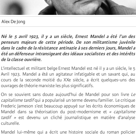
Alex De Jong
Né le 5 avril 1923, il y a un siècle, Ernest Mandel a été l’un des
penseurs majeurs de cette période. De son militantisme juvénile
dans le cadre de la résistance antinazie à ses derniers jours, Mandel a
été un défenseur intransigeant des idéaux socialistes et des intérêts
de la classe ouvrière.
L’intellectuel et militant belge Ernest Mandel est né il y a un siècle, le 5
Avril 1923. Mandel a été un agitateur infatigable et un savant qui, au
cours de la seconde moitié du XXe siècle, a écrit quelques-uns des
ouvrages de théorie marxiste les plus significatifs.
On se souvient sans doute aujourd’hui de Mandel pour son livre
Le
capitalisme tardif
qui a popularisé un terme devenu familier. Le critique
Frederic Jameson s’est beaucoup appuyé sur les écrits économiques de
Mandel dans sa théorisation du post-modernisme et
« capitalisme
tardif »
est devenu un cliché journalistique en matière d’analyse
culturelle.
Mandel lui-même qui a écrit une histoire sociale du roman policier