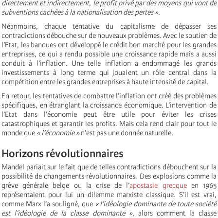
directement et indirectement, le profit privé par des moyens qui vont de
subventions cachées à la nationalisation des pertes »
.
Néanmoins, chaque tentative du capitalisme de dépasser ses
contradictions débouche sur de nouveaux problèmes. Avec le soutien de
l’Etat, les banques ont développé le crédit bon marché pour les grandes
entreprises, ce qui a rendu possible une croissance rapide mais a aussi
conduit à l’inflation. Une telle inflation a endommagé les grands
investissements à long terme qui jouaient un rôle central dans la
compétition entre les grandes entreprises à haute intensité de capital.
En retour, les tentatives de combattre l’inflation ont créé des problèmes
spécifiques, en étranglant la croissance économique. L’intervention de
l’Etat dans l’économie peut être utile pour éviter les crises
catastrophiques et garantir les profits. Mais cela rend clair pour tout le
monde que
« l’économie »
n’est pas une donnée naturelle.
Horizons révolutionnaires
Mandel pariait sur le fait que de telles contradictions débouchent sur la
possibilité de changements révolutionnaires. Des explosions comme la
grève générale belge ou la crise de l’
apostasie grecque
en 1965
représentaient pour lui un dilemme marxiste classique. S’il est vrai,
comme Marx l’a souligné, que
« l’idéologie dominante de toute société
est l’idéologie de la classe dominante »
, alors comment la classe