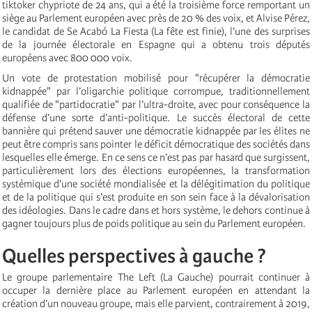
tiktoker chypriote de 24 ans, qui a été la troisième force remportant un
siège au Parlement européen avec près de 20 % des voix, et Alvise Pérez,
le candidat de Se Acabó La Fiesta (La fête est finie), l’une des surprises
de la journée électorale en Espagne qui a obtenu trois députés
européens avec 800 000 voix.
Un vote de protestation mobilisé pour "récupérer la démocratie
kidnappée" par l’oligarchie politique corrompue, traditionnellement
qualifiée de "partidocratie" par l’ultra-droite, avec pour conséquence la
défense d’une sorte d’anti-politique. Le succès électoral de cette
bannière qui prétend sauver une démocratie kidnappée par les élites ne
peut être compris sans pointer le déficit démocratique des sociétés dans
lesquelles elle émerge. En ce sens ce n’est pas par hasard que surgissent,
particulièrement lors des élections européennes, la transformation
systémique d’une société mondialisée et la délégitimation du politique
et de la politique qui s’est produite en son sein face à la dévalorisation
des idéologies. Dans le cadre dans et hors système, le dehors continue à
gagner toujours plus de poids politique au sein du Parlement européen.
Quelles perspectives à gauche ?
Le groupe parlementaire The Left (La Gauche) pourrait continuer à
occuper la dernière place au Parlement européen en attendant la
création d’un nouveau groupe, mais elle parvient, contrairement à 2019,