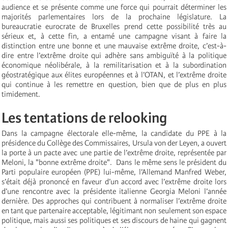
audience et se présente comme une force qui pourrait déterminer les
majorités parlementaires lors de la prochaine législature. La
bureaucratie eurocrate de Bruxelles prend cette possibilité très au
sérieux et, à cette fin, a entamé une campagne visant à faire la
distinction entre une bonne et une mauvaise extrême droite, c’est-à-
dire entre l’extrême droite qui adhère sans ambiguïté à la politique
économique néolibérale, à la remilitarisation et à la subordination
géostratégique aux élites européennes et à l’OTAN, et l’extrême droite
qui continue à les remettre en question, bien que de plus en plus
timidement.
Les tentations de relooking
Dans la campagne électorale elle-même, la candidate du PPE à la
présidence du Collège des Commissaires, Ursula von der Leyen, a ouvert
la porte à un pacte avec une partie de l’extrême droite, représentée par
Meloni, la "bonne extrême droite". Dans le même sens le président du
Parti populaire européen (PPE) lui-même, l’Allemand Manfred Weber,
s’était déjà prononcé en faveur d’un accord avec l’extrême droite lors
d’une rencontre avec la présidente italienne Georgia Meloni l’année
dernière. Des approches qui contribuent à normaliser l’extrême droite
en tant que partenaire acceptable, légitimant non seulement son espace
politique, mais aussi ses politiques et ses discours de haine qui gagnent