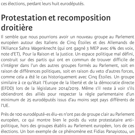
ces élections, perdant leurs huit eurodéputés.
Protestation et recomposition
droitière
Il semble que nous pourrions avoir un nouveau groupe au Parlement
européen autour des Italiens de Cinq Étoiles et des Allemands de
l’Alliance Sahra Wagenknecht (qui ont gagné 3 MEP avec 6% des voix,
note d’ET), Pour la Raison et la Justice. Un espace politique mal défini,
construit sur des partis qui ont en commun de trouver difficile de
s’intégrer dans l’un des autres groupes formés au Parlement, soit en
raison de différences politiques, soit en raison du veto d’autres forces,
comme cela a été le cas historiquement avec Cinq Étoiles. Un groupe
similaire à ce qu’était l’Europe de la liberté et de la démocratie directe
(EFDD) lors de la législature 2014/2019. Même s’il reste à voir s’ils
obtiendront des alliés pour respecter la règle parlementaire d’un
minimum de 25 eurodéputés issus d’au moins sept pays différents de
l’UE.
Près de 100 eurodéputé-es élu-es n’ont pas de groupe clair au Parlement
européen, ce qui montre bien le poids du vote protestataire anti-
politique, hors des groupes établis au Parlement européen, lors de ces
élections. Un bon exemple de ce phénomène est Fidias Panayiotou, un