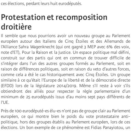
ces élections, perdant leurs huit eurodéputés.
Protestation et recomposition
droitière
Il semble que nous pourrions avoir un nouveau groupe au Parlement
européen autour des Italiens de Cinq Étoiles et des Allemands de
l’Alliance Sahra Wagenknecht (qui ont gagné 3 MEP avec 6% des voix,
note d’ET), Pour la Raison et la Justice. Un espace politique mal défini,
construit sur des partis qui ont en commun de trouver difficile de
s’intégrer dans l’un des autres groupes formés au Parlement, soit en
raison de différences politiques, soit en raison du veto d’autres forces,
comme cela a été le cas historiquement avec Cinq Étoiles. Un groupe
similaire à ce qu’était l’Europe de la liberté et de la démocratie directe
(EFDD) lors de la législature 2014/2019. Même s’il reste à voir s’ils
obtiendront des alliés pour respecter la règle parlementaire d’un
minimum de 25 eurodéputés issus d’au moins sept pays différents de
l’UE.
Près de 100 eurodéputé-es élu-es n’ont pas de groupe clair au Parlement
européen, ce qui montre bien le poids du vote protestataire anti-
politique, hors des groupes établis au Parlement européen, lors de ces
élections. Un bon exemple de ce phénomène est Fidias Panayiotou, un