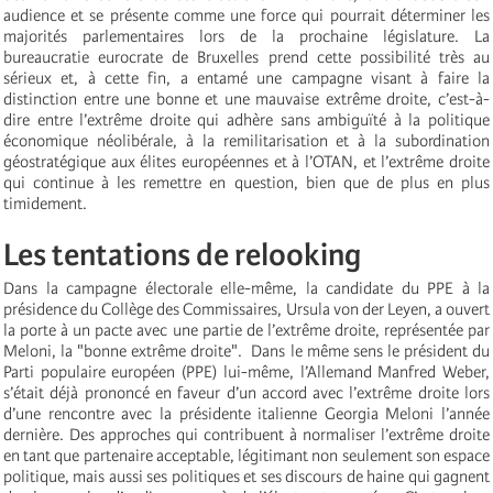
audience et se présente comme une force qui pourrait déterminer les
majorités parlementaires lors de la prochaine législature. La
bureaucratie eurocrate de Bruxelles prend cette possibilité très au
sérieux et, à cette fin, a entamé une campagne visant à faire la
distinction entre une bonne et une mauvaise extrême droite, c’est-à-
dire entre l’extrême droite qui adhère sans ambiguïté à la politique
économique néolibérale, à la remilitarisation et à la subordination
géostratégique aux élites européennes et à l’OTAN, et l’extrême droite
qui continue à les remettre en question, bien que de plus en plus
timidement.
Les tentations de relooking
Dans la campagne électorale elle-même, la candidate du PPE à la
présidence du Collège des Commissaires, Ursula von der Leyen, a ouvert
la porte à un pacte avec une partie de l’extrême droite, représentée par
Meloni, la "bonne extrême droite". Dans le même sens le président du
Parti populaire européen (PPE) lui-même, l’Allemand Manfred Weber,
s’était déjà prononcé en faveur d’un accord avec l’extrême droite lors
d’une rencontre avec la présidente italienne Georgia Meloni l’année
dernière. Des approches qui contribuent à normaliser l’extrême droite
en tant que partenaire acceptable, légitimant non seulement son espace
politique, mais aussi ses politiques et ses discours de haine qui gagnent