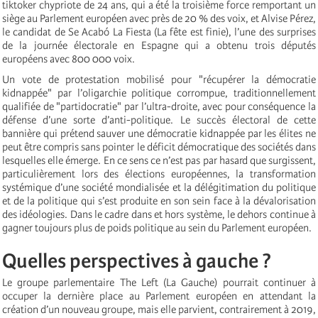
tiktoker chypriote de 24 ans, qui a été la troisième force remportant un
siège au Parlement européen avec près de 20 % des voix, et Alvise Pérez,
le candidat de Se Acabó La Fiesta (La fête est finie), l’une des surprises
de la journée électorale en Espagne qui a obtenu trois députés
européens avec 800 000 voix.
Un vote de protestation mobilisé pour "récupérer la démocratie
kidnappée" par l’oligarchie politique corrompue, traditionnellement
qualifiée de "partidocratie" par l’ultra-droite, avec pour conséquence la
défense d’une sorte d’anti-politique. Le succès électoral de cette
bannière qui prétend sauver une démocratie kidnappée par les élites ne
peut être compris sans pointer le déficit démocratique des sociétés dans
lesquelles elle émerge. En ce sens ce n’est pas par hasard que surgissent,
particulièrement lors des élections européennes, la transformation
systémique d’une société mondialisée et la délégitimation du politique
et de la politique qui s’est produite en son sein face à la dévalorisation
des idéologies. Dans le cadre dans et hors système, le dehors continue à
gagner toujours plus de poids politique au sein du Parlement européen.
Quelles perspectives à gauche ?
Le groupe parlementaire The Left (La Gauche) pourrait continuer à
occuper la dernière place au Parlement européen en attendant la
création d’un nouveau groupe, mais elle parvient, contrairement à 2019,