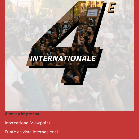
A nossa imprensa
International Viewpoint
Punto de vista internacional