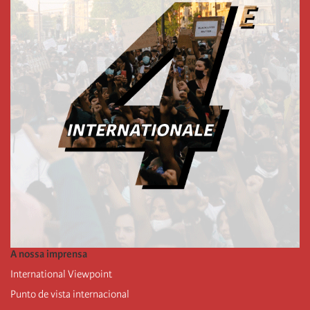
A nossa imprensa
International Viewpoint
Punto de vista internacional