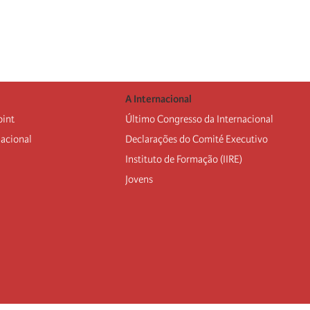
A Internacional
oint
Último Congresso da Internacional
nacional
Declarações do Comité Executivo
Instituto de Formação (IIRE)
Jovens