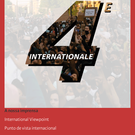
A nossa imprensa
International Viewpoint
Punto de vista internacional