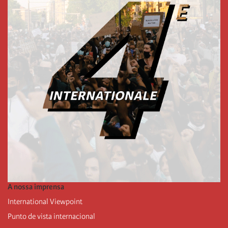
A nossa imprensa
International Viewpoint
Punto de vista internacional