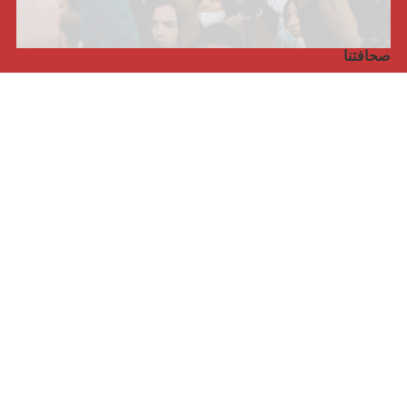
صحافتنا
مجلة الأممية الرابعة، انبريكور، بالإنجليزية
Punto de vista internacional
مجلة الأممية الرابعة، انبريكور، بالفرنسية
صفحتنا على الفايسبوك
الأممية
مؤتمر الأممية الأخير
بيانات المكتب التنفيذي
معهد التكوين (المعهد العالمي للبحث والتكوين)
المخيم العالمي
الكتاب
الفيديوهات
RSS