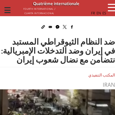
تجاوز
Quatrième internationale
إلى
☰
Fourth International /
Cuarta Internacional
المحتوى
الرئيسي
ضد النظام الثيوقراطي المستبد
في إيران وضد التدخلات الإمبريالية:
نتضامن مع نضال شعوب إيران
المكتب التنفيذي
IRAN