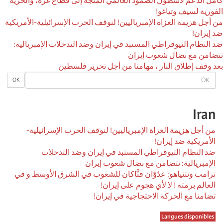
كامل الدعم لأسطول الصمود العالمي المتجه إلى قطاع غزة، والحرية
الفورية لسيف وتياغو!
من أجل هزيمة الغزاة الإمبرياليين! لنوقف الحرب الإسرائيلية-الأمريكية
ضد إيران!
ضد النظام الثيوقراطي المستبد في إيران وضد التدخلات الإمبريالية:
نتضامن مع نضال شعوب إيران
بعد وقف إطلاق النار ، مهامنا من أجل تحرير فلسطين
OK
OK
Iran
من أجل هزيمة الغزاة الإمبرياليين! لنوقف الحرب الإسرائيلية-
الأمريكية ضد إيران!
ضد النظام الثيوقراطي المستبد في إيران وضد التدخلات
الإمبريالية: نتضامن مع نضال شعوب إيران
ترامب ونتنياهو: عدُوَّان فتَّاكان للشعوب في الشرق الأوسط و في
العالم برمته ! لا لأي هجوم على إيران!
تضامنا مع الحركة الاحتجاجية في إيران!
Langues disponibles