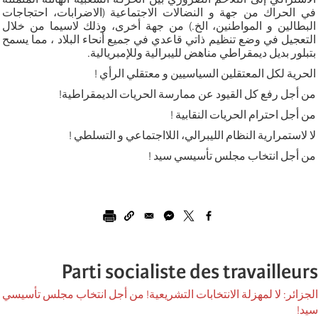
في الحراك من جهة و النضالات الاجتماعية (الاضرابات، احتجاجات
البطالين و المواطنين، الخ.) من جهة أخرى، وذلك لاسيما من خلال
التعجيل في وضع تنظيم ذاتي قاعدي في جميع أنحاء البلاد ، مما يسمح
بتبلور بديل ديمقراطي مناهض لليبرالية وللإمبريالية.
الحرية لكل المعتقلين السياسيين و معتقلي الرأي !
من أجل رفع كل القيود عن ممارسة الحريات الديمقراطية!
من أجل احترام الحريات النقابية !
لا لاستمرارية النظام الليبرالي، اللااجتماعي و التسلطي !
من أجل انتخاب مجلس تأسيسي سيد !
Parti socialiste des travailleurs
الجزائر: لا لمهزلة الانتخابات التشريعية! من أجل انتخاب مجلس تأسيسي
سيد!