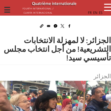
تجاوز
Quatrième internationale
إلى
☰
Fourth International /
Cuarta Internacional
المحتوى
الرئيسي
الجزائر: لا لمهزلة الانتخابات
التشريعية! من أجل انتخاب مجلس
تأسيسي سيد!
الجزائر