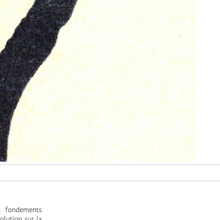
s fondements
olution sur la