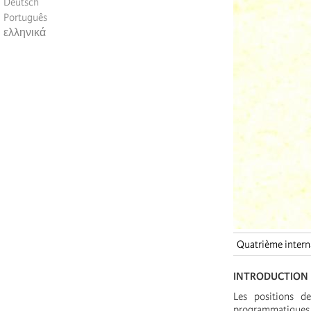
Deutsch
Português
ελληνικά
Quatrième intern
INTRODUCTION
Les positions d
programmatiques d