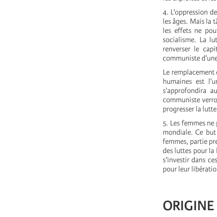
4. L'oppression de
les âges. Mais la 
les effets ne pou
socialisme. La lu
renverser le capi
communiste d'une 
Le remplacement de
humaines est l'un
s'approfondira a
communiste verron
progresser la lutte
5. Les femmes ne p
mondiale. Ce but 
femmes, partie pre
des luttes pour la
s'investir dans ce
pour leur libératio
ORIGINE