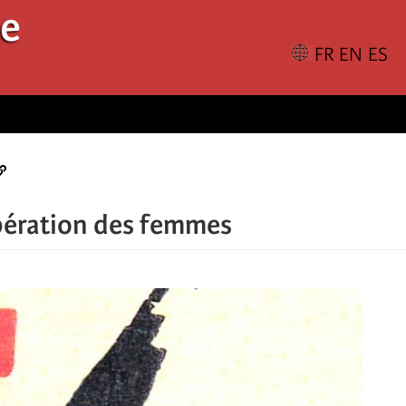
le
libération des femmes