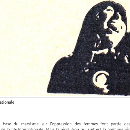
ationale
e base du marxisme sur l'oppression des femmes font partie de
e la IV• Internationale. Mais la résolution qui suit est la première rés