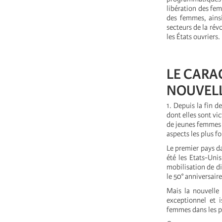
libération des fem
des femmes, ainsi
secteurs de la rév
les États ouvriers.
LE CARA
NOUVELL
1. Depuis la fin d
dont elles sont vi
de jeunes femmes 
aspects les plus f
Le premier pays d
été les Etats-Uni
mobilisation de d
le 50° anniversair
Mais la nouvelle
exceptionnel et 
femmes dans les pa