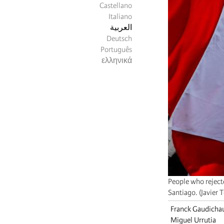
Castellano
Italiano
العربية
Deutsch
Português
ελληνικά
People who rejecte
Santiago. (Javier 
Franck Gaudicha
Miguel Urrutia