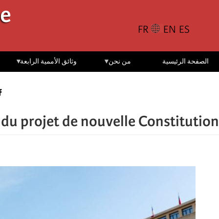
تجاوز
le
إلى
المحتوى
الرئيسي
الصفحة الرئيسية
من نحن
وثائق الأممية الرابعة
 du projet de nouvelle Constitution ?