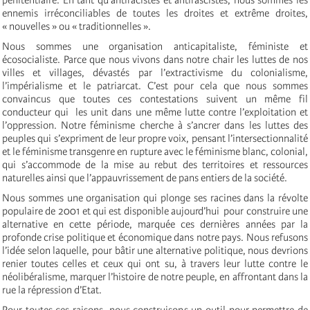
ennemis irréconciliables de toutes les droites et extrême droites,
« nouvelles » ou « traditionnelles ».
Nous sommes une organisation anticapitaliste, féministe et
écosocialiste. Parce que nous vivons dans notre chair les luttes de nos
villes et villages, dévastés par l’extractivisme du colonialisme,
l’impérialisme et le patriarcat. C’est pour cela que nous sommes
convaincus que toutes ces contestations suivent un même fil
conducteur qui les unit dans une même lutte contre l’exploitation et
l’oppression. Notre féminisme cherche à s’ancrer dans les luttes des
peuples qui s’expriment de leur propre voix, pensant l’intersectionnalité
et le féminisme transgenre en rupture avec le féminisme blanc, colonial,
qui s’accommode de la mise au rebut des territoires et ressources
naturelles ainsi que l’appauvrissement de pans entiers de la société.
Nous sommes une organisation qui plonge ses racines dans la révolte
populaire de 2001 et qui est disponible aujourd’hui pour construire une
alternative en cette période, marquée ces dernières années par la
profonde crise politique et économique dans notre pays. Nous refusons
l’idée selon laquelle, pour bâtir une alternative politique, nous devrions
renier toutes celles et ceux qui ont su, à travers leur lutte contre le
néolibéralisme, marquer l’histoire de notre peuple, en affrontant dans la
rue la répression d’Etat.
Pour toutes ces raisons, nous construisons un outil pour permettre de