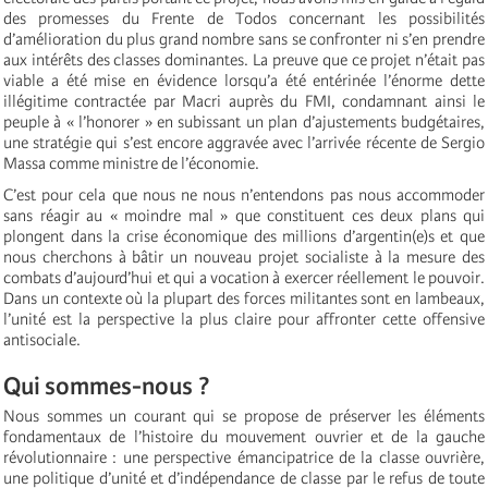
des promesses du Frente de Todos concernant les possibilités
d’amélioration du plus grand nombre sans se confronter ni s’en prendre
aux intérêts des classes dominantes. La preuve que ce projet n’était pas
viable a été mise en évidence lorsqu’a été entérinée l’énorme dette
illégitime contractée par Macri auprès du FMI, condamnant ainsi le
peuple à « l’honorer » en subissant un plan d’ajustements budgétaires,
une stratégie qui s’est encore aggravée avec l’arrivée récente de Sergio
Massa comme ministre de l’économie.
C’est pour cela que nous ne nous n’entendons pas nous accommoder
sans réagir au « moindre mal » que constituent ces deux plans qui
plongent dans la crise économique des millions d’argentin(e)s et que
nous cherchons à bâtir un nouveau projet socialiste à la mesure des
combats d’aujourd’hui et qui a vocation à exercer réellement le pouvoir.
Dans un contexte où la plupart des forces militantes sont en lambeaux,
l’unité est la perspective la plus claire pour affronter cette offensive
antisociale.
Qui sommes-nous ?
Nous sommes un courant qui se propose de préserver les éléments
fondamentaux de l’histoire du mouvement ouvrier et de la gauche
révolutionnaire : une perspective émancipatrice de la classe ouvrière,
une politique d’unité et d’indépendance de classe par le refus de toute