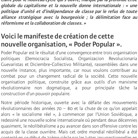
globale du capitalisme et la nouvelle donne internationale : « une
politique d’unité et d’indépendance de classe par le refus de toute
alliance stratégique avec la bourgeoisie ; la délimitation face au
réformisme et la collaboration de classes. »
Voici le manifeste de création de cette
nouvelle organisation, « Poder Popular ».
Poder Popular est le résultat d’une convergence entre trois organisation
politiques (Democracia Socialista, Organizacion Revolucionaria
Guevaristas et Diciembre-Collectivo Militante), rassemblées dans une
nouvelle instance, plus importante, car nous voulons contribuer au
combat pour un changement radical de la société. Cette nouvelle
organisation politique, construite grâce aux outils d’un marxisme
révolutionnaire non dogmatique, a pour principale tâche la
construction d’un pouvoir populaire.
Notre période historique, ouverte avec la défaite des mouvements
révolutionnaires des années 70 – 80 et la chute de ce qu’on appelait
alors « le socialisme réel », à commencer par l’Union Soviétique, a
redessiné une nouvelle scène internationale où pendant deux décennies
quasiment, le néolibéralisme a pu avancer dans son offensive contre les
acquis de la classe ouvrière. Mais cet ordre mondial néolibéral a été
contesté en ce début de 21ème siècle par les luttes insurrectionnelles en