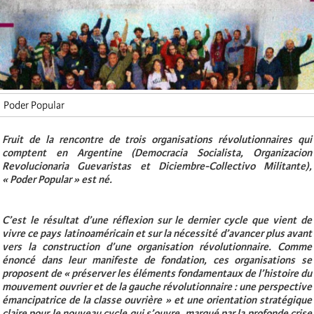
Poder Popular
Fruit de la rencontre de trois organisations révolutionnaires qui
comptent en Argentine (Democracia Socialista, Organizacion
Revolucionaria Guevaristas et Diciembre-Collectivo Militante),
« Poder Popular » est né.
C’est le résultat d’une réflexion sur le dernier cycle que vient de
vivre ce pays latinoaméricain et sur la nécessité d’avancer plus avant
vers la construction d’une organisation révolutionnaire. Comme
énoncé dans leur manifeste de fondation, ces organisations se
proposent de « préserver les éléments fondamentaux de l’histoire du
mouvement ouvrier et de la gauche révolutionnaire : une perspective
émancipatrice de la classe ouvrière » et une orientation stratégique
claire pour le nouveau cycle qui s’ouvre, marqué par la profonde crise