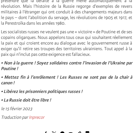
prétendre que la défaite à la guerre mène automatiquement à la
révolution. Mais l'histoire de la Russie regorge d'exemples de revers
militaires à l'étranger qui ont conduit à des changements majeurs dans
le pays – dont l'abolition du servage, les révolutions de 1905 et 1917, et
la Perestroïka dans les années 1980.
Les socialistes russes ne veulent pas une « victoire » de Poutine et de ses
copains oligarques. Nous appelons tous ceux qui souhaitent réellement
la paix et qui croient encore au dialogue avec le gouvernement russe à
exiger qu'il retire ses troupes des territoires ukrainiens. Tout appel à la
paix qui n'inclut pas cette exigence est fallacieux.
• Non à la guerre ! Soyez solidaires contre l'invasion de l'Ukraine par
Poutine !
• Mettez fin à l'enrôlement ! Les Russes ne sont pas de la chair à
canon !
• Libérez les prisonniers politiques russes !
• La Russie doit être libre !
le 15 février 2023
Traduction par
Inprecor