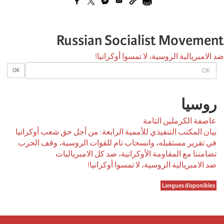
Russian Socialist Movement
ضد الامبريالية الروسية، لا تمسوا أوكرانيا!
OK
OK
روسیا
عاصفة الكرملين التامة
بيان المكتب التنفيذي للأممية الرابعة: من أجل حق شعب أوكرانيا
في تقرير مستقبله، وانسحاب تام للقوات الروسية، وقف الحرب
تضامننا مع المقاومة الأوكرانية، ضد كل الامبرياليات
ضد الامبريالية الروسية، لا تمسوا أوكرانيا!
Langues disponibles