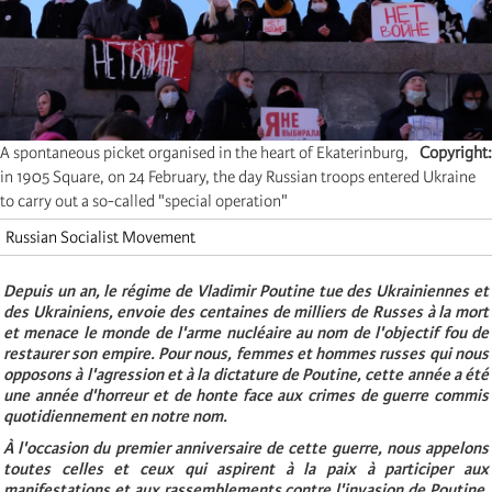
A spontaneous picket organised in the heart of Ekaterinburg,
Copyright
in 1905 Square, on 24 February, the day Russian troops entered Ukraine
to carry out a so-called "special operation"
Russian Socialist Movement
Depuis un an, le régime de Vladimir Poutine tue des Ukrainiennes et
des Ukrainiens, envoie des centaines de milliers de Russes à la mort
et menace le monde de l'arme nucléaire au nom de l'objectif fou de
restaurer son empire. Pour nous, femmes et hommes russes qui nous
opposons à l'agression et à la dictature de Poutine, cette année a été
une année d'horreur et de honte face aux crimes de guerre commis
quotidiennement en notre nom.
À l'occasion du premier anniversaire de cette guerre, nous appelons
toutes celles et ceux qui aspirent à la paix à participer aux
manifestations et aux rassemblements contre l'invasion de Poutine.