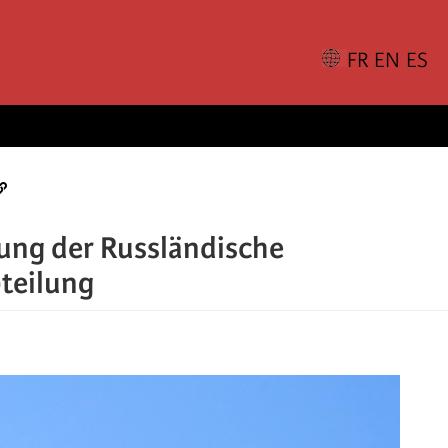
rung der Russländische
teilung