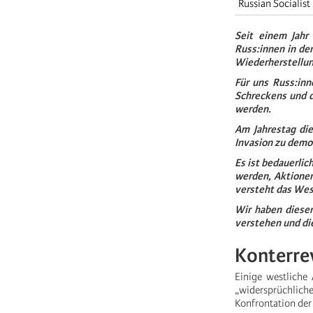
Russian Socialis
Seit einem Jahr
Russ:innen in de
Wiederherstellun
Für uns Russ:inn
Schreckens und 
werden.
Am Jahrestag die
Invasion zu demo
Es ist bedauerlic
werden, Aktionen 
versteht das Wes
Wir haben diesen
verstehen und di
Konterre
Einige westliche
„widersprüchlic
Konfrontation de