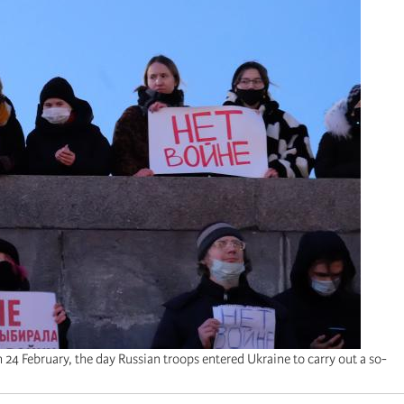
 24 February, the day Russian troops entered Ukraine to carry out a so-