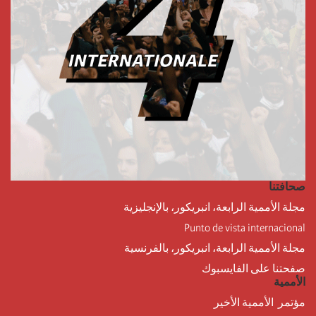
صحافتنا
مجلة الأممية الرابعة، انبريكور، بالإنجليزية
Punto de vista internacional
مجلة الأممية الرابعة، انبريكور، بالفرنسية
صفحتنا على الفايسبوك
الأممية
مؤتمر الأممية الأخير