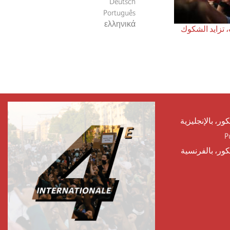
Deutsch
Português
ελληνικά
، تزايد الشكوك
كور، بالإنجليزية
P
يكور، بالفرنسية