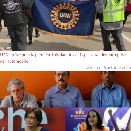
USA : grève pour la première fois dans les trois plus grandes entreprises
de l’automobile
Vendredi 6 octobre 2023