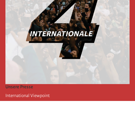
Unsere Presse
International Viewpoint
Punto de vista internacional
Inprecor
Facebook
Twitter