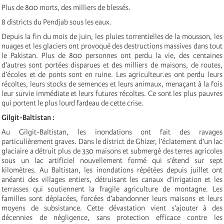
Plus de 800 morts, des milliers de blessés.
8 districts du Pendjab sous les eaux.
Depuis la fin du mois de juin, les pluies torrentielles de la mousson, les
nuages et les glaciers ont provoqué des destructions massives dans tout
le Pakistan. Plus de 800 personnes ont perdu la vie, des centaines
d’autres sont portées disparues et des milliers de maisons, de routes,
d’écoles et de ponts sont en ruine. Les agriculteur.es ont perdu leurs
récoltes, leurs stocks de semences et leurs animaux, menaçant à la fois
leur survie immédiate et leurs futures récoltes. Ce sont les plus pauvres
qui portent le plus lourd fardeau de cette crise.
Gilgit-Baltistan :
Au Gilgit-Baltistan, les inondations ont fait des ravages
particulièrement graves. Dans le district de Ghizer, l’éclatement d’un lac
glaciaire a détruit plus de 330 maisons et submergé des terres agricoles
sous un lac artificiel nouvellement formé qui s’étend sur sept
kilomètres. Au Baltistan, les inondations répétées depuis juillet ont
anéanti des villages entiers, détruisant les canaux d’irrigation et les
terrasses qui soutiennent la fragile agriculture de montagne. Les
familles sont déplacées, forcées d’abandonner leurs maisons et leurs
moyens de subsistance. Cette dévastation vient s’ajouter à des
décennies de négligence, sans protection efficace contre les