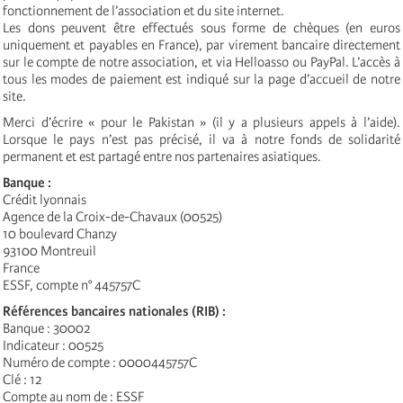
fonctionnement de l’association et du site internet.
Les dons peuvent être effectués sous forme de chèques (en euros
uniquement et payables en France), par virement bancaire directement
sur le compte de notre association, et via Helloasso ou PayPal. L’accès à
tous les modes de paiement est indiqué sur la page d’accueil de notre
site.
Merci d’écrire « pour le Pakistan » (il y a plusieurs appels à l’aide).
Lorsque le pays n’est pas précisé, il va à notre fonds de solidarité
permanent et est partagé entre nos partenaires asiatiques.
Banque :
Crédit lyonnais
Agence de la Croix-de-Chavaux (00525)
10 boulevard Chanzy
93100 Montreuil
France
ESSF, compte n° 445757C
Références bancaires nationales (RIB) :
Banque : 30002
Indicateur : 00525
Numéro de compte : 0000445757C
Clé : 12
Compte au nom de : ESSF