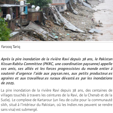
Farooq Tariq
Après la pire inondation de la rivière Ravi depuis 38 ans, le Pakistan
Kissan Rabita Committee (PKRC, une coordination paysanne) appelle
ses amis, ses alliés et les forces progressistes du monde entier à
soutenir d’urgence l’aide aux paysan.nes, aux petits producteur.es
agraires et aux travailleur.es ruraux dévasté.es par les inondations
de 2025.
La pire inondation de la rivière Ravi depuis 38 ans, des centaines de
villages touchés à travers les ceintures de la Ravi, de la Chenab et de la
Sutlej. Le complexe de Kartarour (un lieu de culte pour la communauté
sikh, situé à l’intérieur du Pakistan, où les Indien.nes peuvent se rendre
sans visa) est submergé.