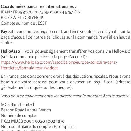
Coordonnées bancaires internationales :
IBAN : FR85 3000 2005 2500 0044 5757 C12
BIC / SWIFT : CRLYFRPP
Compte au nom de : ESSF
Paypal :
vous pouvez également transférer vos dons via Paypal : sur la
page d’accueil de notre site, cliquez sur la commande PapyPal en haut à
droite.
HelloAsso
: vous pouvez également transférer vos dons via HelloAsso
(voir la commande placée sur la page d’accueil) :
https://www.helloasso.com/associations/europe-solidaire-sans-
frontieres/formulaires/1/widget
En France, ces dons donnent droit à des déductions fiscales. Nous avons
besoin de votre adresse pour vous envoyer un reçu fiscal (adresse
généralement indiquée sur les chèques).
Vous pouvez également envoyer directement le montant à cette adresse
MCB Bank Limited
Beadon Road Lahore Branch
Numéro de compte
PK22 MUCB 0094 9020 1002 1876
Nom du titulaire du compte : Farooq Tariq