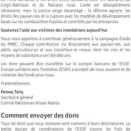
Gilgit-Baltistan et du Pakistan rural. L’aide est désespérément
nécessaire, mais la justice exige davantage : la réforme agraire, les
droits des paysan.nes et la rupture avec les modèles de développement
basés sur les combustibles fossiles et contrôlés par les entreprises.
Soutenez l’aide aux victimes des inondations aujourd’hui
Nous vous appelons à contribuer généreusement à la campagne d’aide
du PKRC. Chaque contribution ira directement aux paysan.nes, aux
petits agriculteur.es et aux travailleur.es ruraux dont les vies et les
moyens de subsistance ont été détruits.
Les dons peuvent être transférés sur le compte bancaire de l’ESSF.
Europe solidaire sans frontières (ESSF) a accepté de nous soutenir et de
collecter des fonds pour nous.
Fraternellement,
Farooq Tariq
Secrétaire général
Comité Pakistanais Kissan Rabita
Comment envoyer des dons
Tous les dons que nous recevons sont transmis à leurs destinataires. La
petite équipe de coordinateurs de l’ESSF couvre les frais de