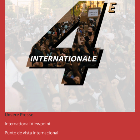
Unsere Presse
International Viewpoint
Punto de vista internacional