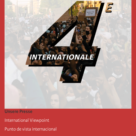
Unsere Presse
International Viewpoint
Punto de vista internacional