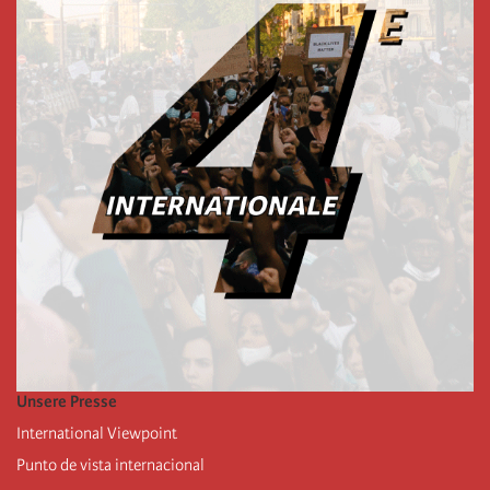
Unsere Presse
International Viewpoint
Punto de vista internacional