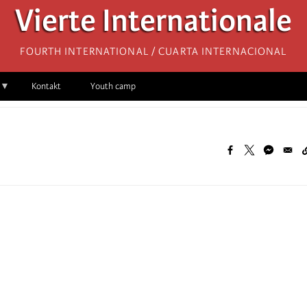
Vierte Internationale
Fourth International / Cuarta Internacional
Kontakt
Youth camp