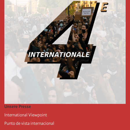
Unsere Presse
International Viewpoint
Punto de vista internacional