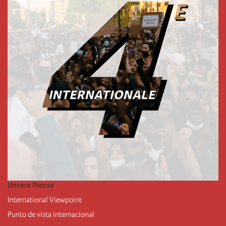
Unsere Presse
International Viewpoint
Punto de vista internacional