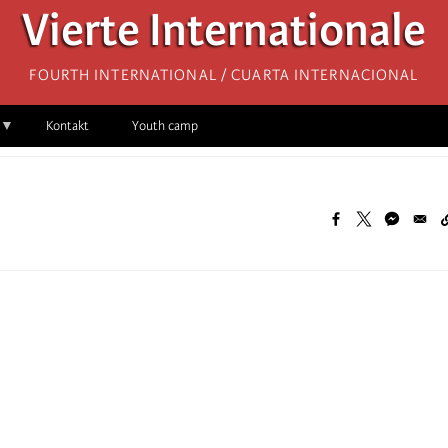
Vierte Internationale
Fourth International / Cuarta Internacional
Kontakt
Youth camp