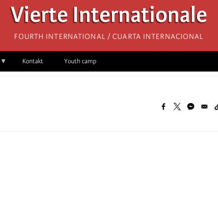
Vierte Internationale
Fourth International / Cuarta Internacional
Kontakt
Youth camp