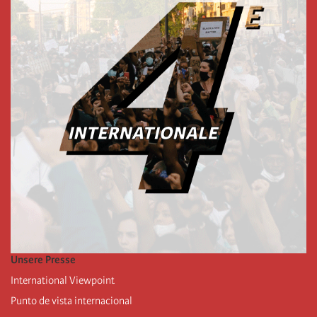
Unsere Presse
International Viewpoint
Punto de vista internacional