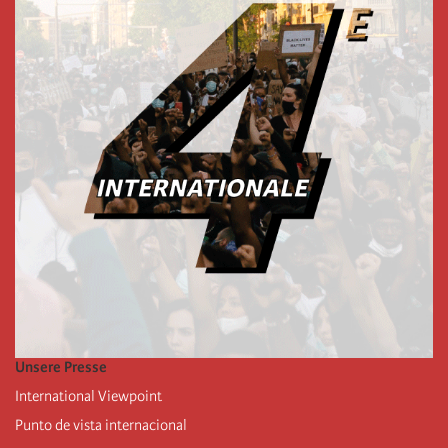
Unsere Presse
International Viewpoint
Punto de vista internacional