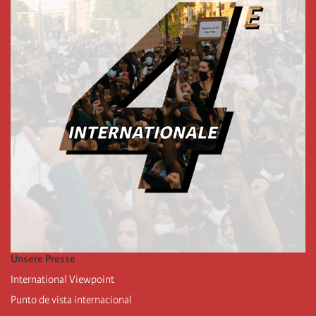
Unsere Presse
International Viewpoint
Punto de vista internacional