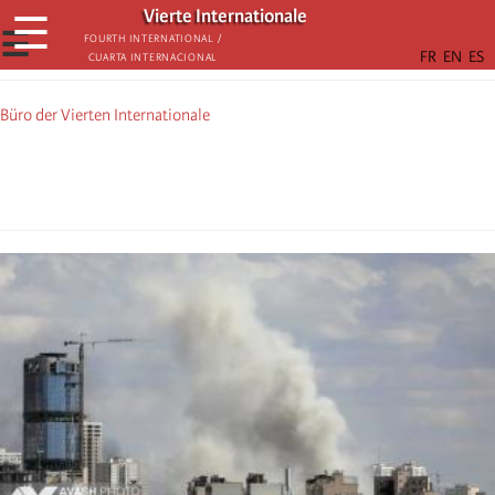
Skip
Vierte Internationale
☰
to
☰
Fourth International /
Cuarta Internacional
main
content
Büro der Vierten Internationale