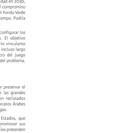
cidad en 2030,
 el compromiso
el Fondo Verde
tiempo. Podría
configurar los
. El objetivo
rio vinculante
 incluso largo
tro del juego
 del problema.
r preservar el
e las grandes
son reclutados
miratos Árabes
 gas.
 Estados, que
 promover sus
tíes pretenden