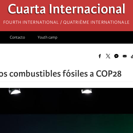
Cuarta Internacional
Fourth International / Quatrième internationale
Contacto
Youth camp
os combustibles fósiles a COP28