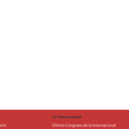
La Internacional
oint
Último Congreso de la Internacional