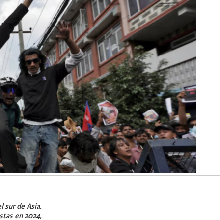
 sur de Asia.
stas en 2024,