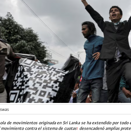
iswas
la de movimientos originada en Sri Lanka se ha extendido por todo el
l movimiento contra el sistema de cuotas
1
desencadenó amplias prote