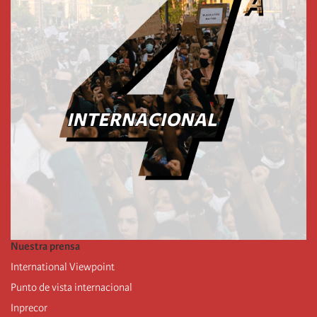
Nuestra prensa
International Viewpoint
Punto de vista internacional
Inprecor