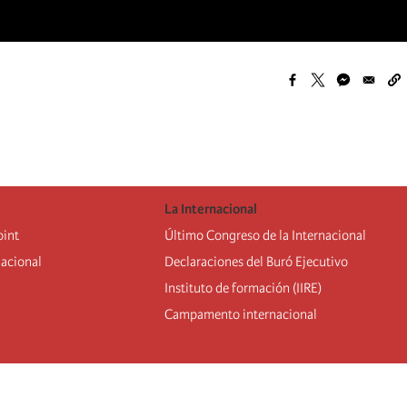
La Internacional
oint
Último Congreso de la Internacional
nacional
De
claraciones del Buró Ejecutivo
Instituto de formación (IIRE)
Campamento internacional