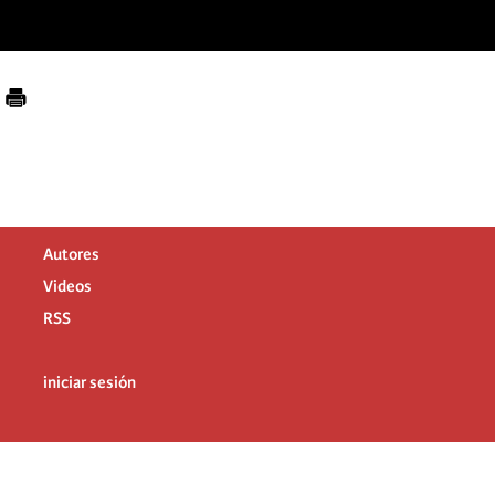
Autores
Videos
RSS
iniciar sesión