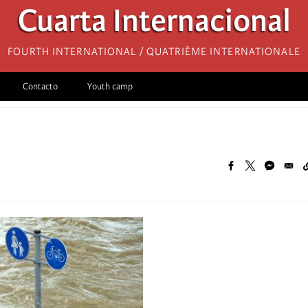
Cuarta Internacional
Fourth International / Quatrième internationale
Contacto
Youth camp