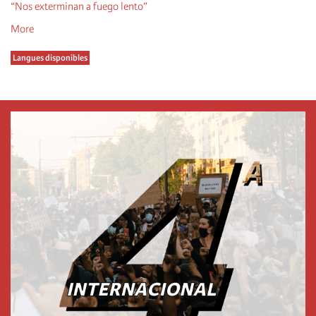
“Nos exterminan a fuego lento”
More
Langues disponibles