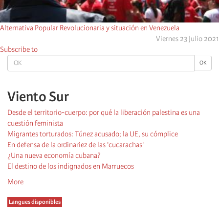
Alternativa Popular Revolucionaria y situación en Venezuela
Viernes 23 Julio 2021
Subscribe to
OK
OK
Viento Sur
Desde el territorio-cuerpo: por qué la liberación palestina es una
cuestión feminista
Migrantes torturados: Túnez acusado; la UE, su cómplice
En defensa de la ordinariez de las 'cucarachas'
¿Una nueva economía cubana?
El destino de los indignados en Marruecos
More
Langues disponibles