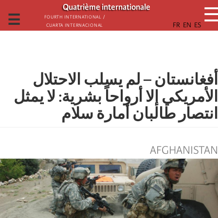
تجاوز
Quatrième internationale
إلى
☰
Fourth International /
Cuarta Internacional
المحتوى
الرئيسي
أفغانستان – لم يسلب الاحتلال
الأمريكي إلا أرواحاً بشرية: لا يمثل
انتصار طالبان أمارة سلام
AFGHANISTAN