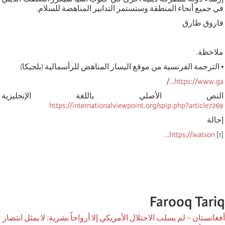
في جميع أنحاء المنطقة وستستمر التدابير المناهضة للسلام.
فاروق طارق
ملاحظة
.
•
الترجمة الفرنسية من موقع اليسار المناهض للرأسمالية (بلجيكا)
/
https://www.ga…
النص الأصلي باللغة الإنجليزية
https://internationalviewpoint.org/spip.php?article7269
إحالة
https://watson…
[1]
Farooq Tariq
أفغانستان – لم يسلب الاحتلال الأمريكي إلا أرواحاً بشرية: لا يمثل انتصار