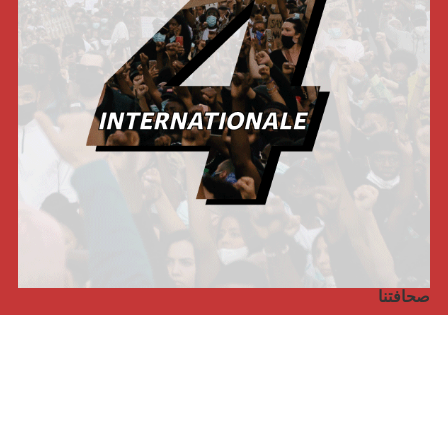
صحافتنا
مجلة الأممية الرابعة، انبريكور، بالإنجليزية
Punto de vista internacional
مجلة الأممية الرابعة، انبريكور، بالفرنسية
صفحتنا على الفايسبوك
الأممية