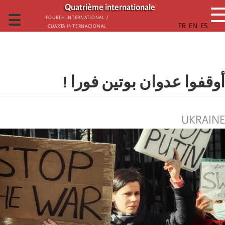
تجاوز
Quatrième internationale
إلى
☰
Fourth International /
Cuarta Internacional
المحتوى
الرئيسي
أوقفوا عدوان بوتين فورا !
UKRAINE