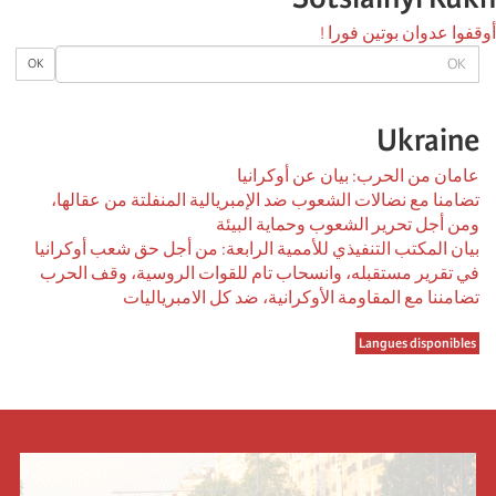
أوقفوا عدوان بوتين فورا !
OK
OK
Ukraine
عامان من الحرب: بيان عن أوكرانيا
تضامنا مع نضالات الشعوب ضد الإمبريالية المنفلتة من عقالها،
ومن أجل تحرير الشعوب وحماية البيئة
بيان المكتب التنفيذي للأممية الرابعة: من أجل حق شعب أوكرانيا
في تقرير مستقبله، وانسحاب تام للقوات الروسية، وقف الحرب
تضامننا مع المقاومة الأوكرانية، ضد كل الامبرياليات
Langues disponibles