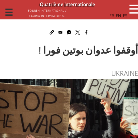
تجاوز
Quatrième internationale
إلى
☰
Fourth International /
Cuarta Internacional
المحتوى
الرئيسي
أوقفوا عدوان بوتين فورا !
UKRAINE