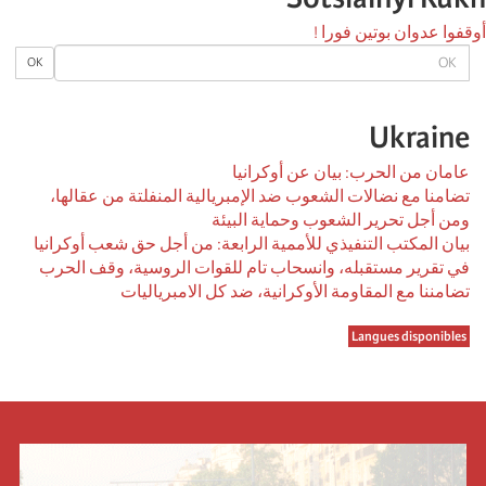
أوقفوا عدوان بوتين فورا !
OK
OK
Ukraine
عامان من الحرب: بيان عن أوكرانيا
تضامنا مع نضالات الشعوب ضد الإمبريالية المنفلتة من عقالها،
ومن أجل تحرير الشعوب وحماية البيئة
بيان المكتب التنفيذي للأممية الرابعة: من أجل حق شعب أوكرانيا
في تقرير مستقبله، وانسحاب تام للقوات الروسية، وقف الحرب
تضامننا مع المقاومة الأوكرانية، ضد كل الامبرياليات
Langues disponibles